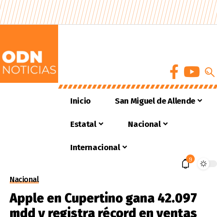
Inicio
San Miguel de Allende
Estatal
Nacional
Internacional
9
Nacional
Apple en Cupertino gana 42.097
mdd y registra récord en ventas