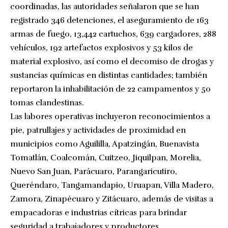
coordinadas, las autoridades señalaron que se han
registrado 346 detenciones, el aseguramiento de 163
armas de fuego, 13,442 cartuchos, 639 cargadores, 288
vehículos, 192 artefactos explosivos y 53 kilos de
material explosivo, así como el decomiso de drogas y
sustancias químicas en distintas cantidades; también
reportaron la inhabilitación de 22 campamentos y 50
tomas clandestinas.
Las labores operativas incluyeron reconocimientos a
pie, patrullajes y actividades de proximidad en
municipios como Aguililla, Apatzingán, Buenavista
Tomatlán, Coalcomán, Cuitzeo, Jiquilpan, Morelia,
Nuevo San Juan, Parácuaro, Parangaricutiro,
Queréndaro, Tangamandapio, Uruapan, Villa Madero,
Zamora, Zinapécuaro y Zitácuaro, además de visitas a
empacadoras e industrias cítricas para brindar
seguridad a trabajadores y productores.