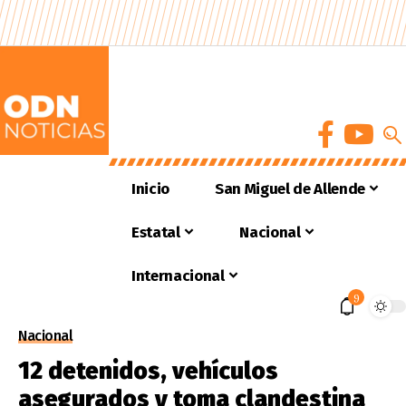
Inicio
San Miguel de Allende
Estatal
Nacional
Internacional
9
Nacional
12 detenidos, vehículos
asegurados y toma clandestina