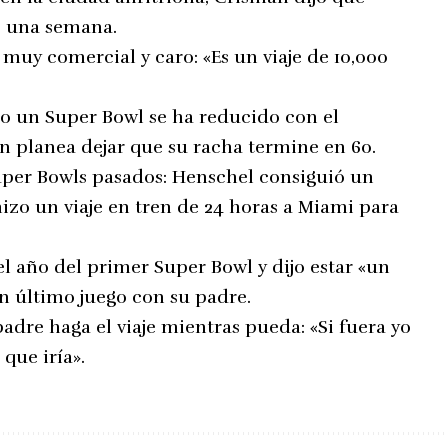
de una semana.
 muy comercial y caro: «Es un viaje de 10,000
o un Super Bowl se ha reducido con el
én planea dejar que su racha termine en 60.
uper Bowls pasados: Henschel consiguió un
hizo un viaje en tren de 24 horas a Miami para
el año del primer Super Bowl y dijo estar «un
un último juego con su padre.
adre haga el viaje mientras pueda: «Si fuera yo
que iría».