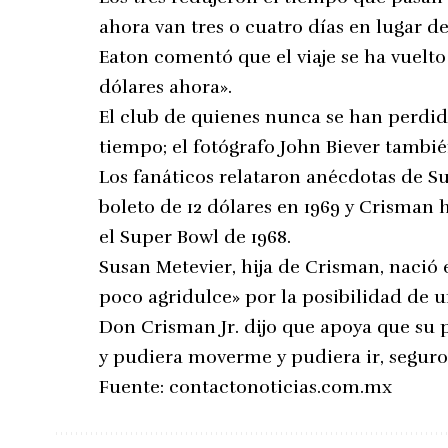
ahora van tres o cuatro días en lugar 
Eaton comentó que el viaje se ha vuelto
dólares ahora».
El club de quienes nunca se han perdid
tiempo; el fotógrafo John Biever tambi
Los fanáticos relataron anécdotas de S
boleto de 12 dólares en 1969 y Crisman 
el Super Bowl de 1968.
Susan Metevier, hija de Crisman, nació 
poco agridulce» por la posibilidad de 
Don Crisman Jr. dijo que apoya que su p
y pudiera moverme y pudiera ir, seguro 
Fuente:
contactonoticias.com.mx