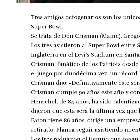
Tres amigos octogenarios son los único
Super Bowl.
Se trata de Don Crisman (Maine), Grego
Los tres asistieron al Super Bowl entre
Inglaterra en el Levi’s Stadium en Santa
Crisman, fanático de los Patriots desde 
el juego por duodécima vez, un récord.
Crisman dijo: «Definitivamente este ser
Crisman cumple 90 años este año y cono
Henschel, de 84 años, ha sido ralentiz
dijeron que esta será la última vez que h
Eaton tiene 86 años, dirige una empresa
retirado. Planea seguir asistiendo mien
Los tres redujeron el tiempo que pasan 