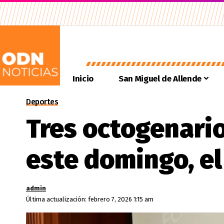
Inicio
San Miguel de Allende
Deportes
Tres octogenario
este domingo, el
admin
Última actualización: febrero 7, 2026 1:15 am