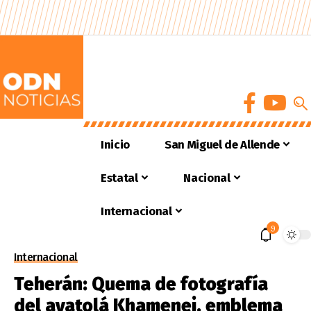
Inicio
San Miguel de Allende
Estatal
Nacional
Internacional
9
Internacional
Teherán: Quema de fotografía
del ayatolá Khamenei, emblema