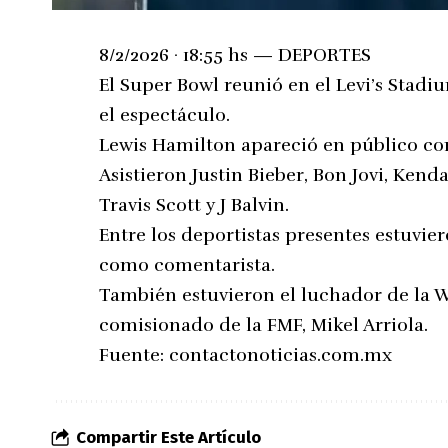
8/2/2026 · 18:55 hs — DEPORTES
El Super Bowl reunió en el Levi’s Stadiu
el espectáculo.
Lewis Hamilton apareció en público c
Asistieron Justin Bieber, Bon Jovi, Kenda
Travis Scott y J Balvin.
Entre los deportistas presentes estuvi
como comentarista.
También estuvieron el luchador de la 
comisionado de la FMF, Mikel Arriola.
Fuente:
contactonoticias.com.mx
Compartir Este Artículo