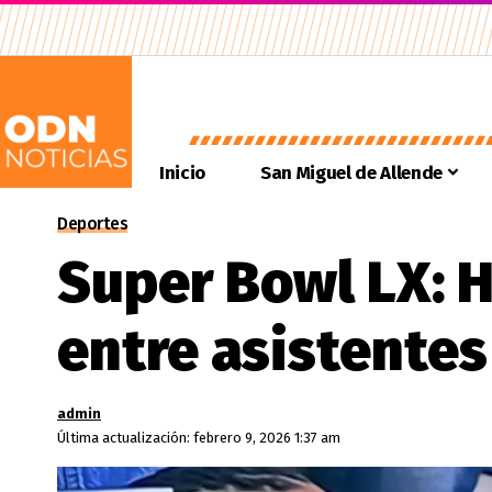
Inicio
San Miguel de Allende
Deportes
Super Bowl LX: H
entre asistente
admin
Última actualización: febrero 9, 2026 1:37 am