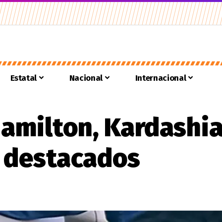
Estatal
Nacional
Internacional
amilton, Kardashia
s destacados