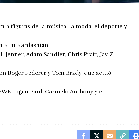
m a figuras de la música, la moda, el deporte y
on Kim Kardashian.
ll Jenner, Adam Sandler, Chris Pratt, Jay‑Z,
eron Roger Federer y Tom Brady, que actuó
WWE Logan Paul, Carmelo Anthony y el