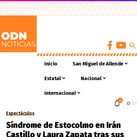
Inicio
San Miguel de Allende
Estatal
Nacional
Internacional
9
Espectáculos
Síndrome de Estocolmo en Irán
Castillo y Laura Zapata tras sus