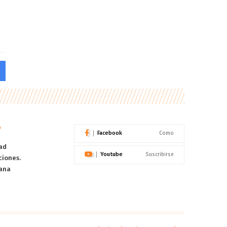
o
Facebook
Como
ad
Youtube
Suscribirse
ciones.
ana