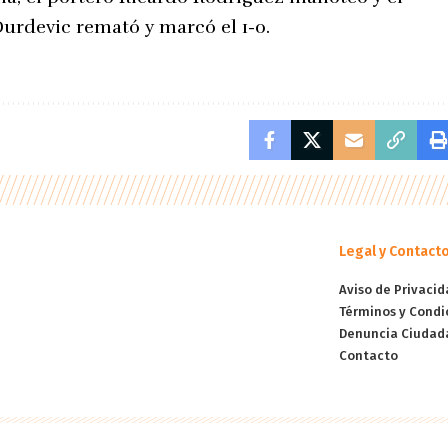
urdevic remató y marcó el 1-0.
Legal y Contact
Aviso de Privacid
Términos y Condi
Denuncia Ciudad
Contacto