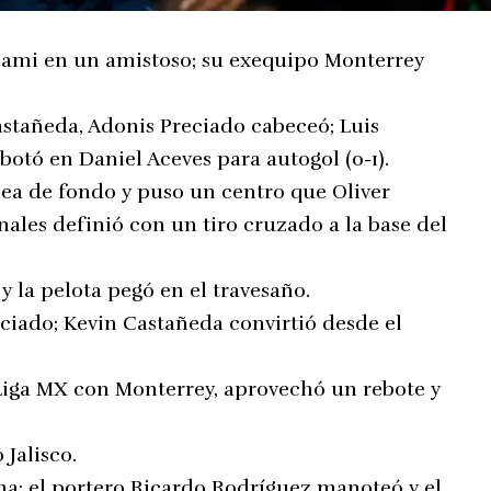
ami en un amistoso; su exequipo Monterrey
Castañeda, Adonis Preciado cabeceó; Luis
botó en Daniel Aceves para autogol (0-1).
línea de fondo y puso un centro que Oliver
nales definió con un tiro cruzado a la base del
y la pelota pegó en el travesaño.
eciado; Kevin Castañeda convirtió desde el
a Liga MX con Monterrey, aprovechó un rebote y
 Jalisco.
cha; el portero Ricardo Rodríguez manoteó y el