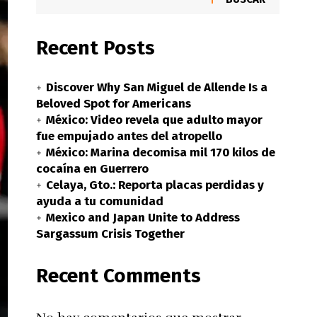
Recent Posts
Discover Why San Miguel de Allende Is a
Beloved Spot for Americans
México: Video revela que adulto mayor
fue empujado antes del atropello
México: Marina decomisa mil 170 kilos de
cocaína en Guerrero
Celaya, Gto.: Reporta placas perdidas y
ayuda a tu comunidad
Mexico and Japan Unite to Address
Sargassum Crisis Together
Recent Comments