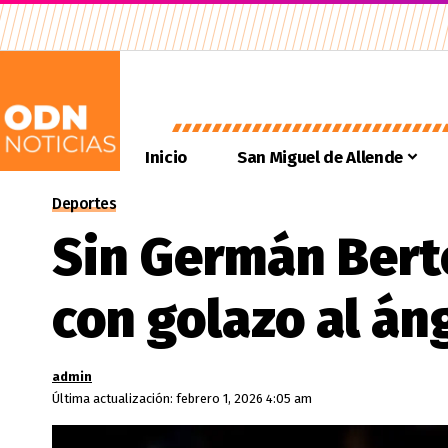
Inicio
San Miguel de Allende
Deportes
Sin Germán Bert
con golazo al án
admin
Última actualización: febrero 1, 2026 4:05 am