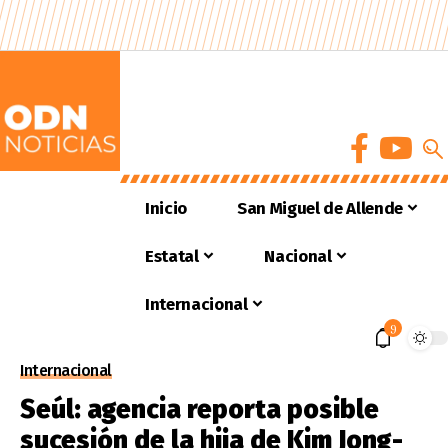
Inicio
San Miguel de Allende
Estatal
Nacional
Internacional
9
Internacional
Seúl: agencia reporta posible
sucesión de la hija de Kim Jong-