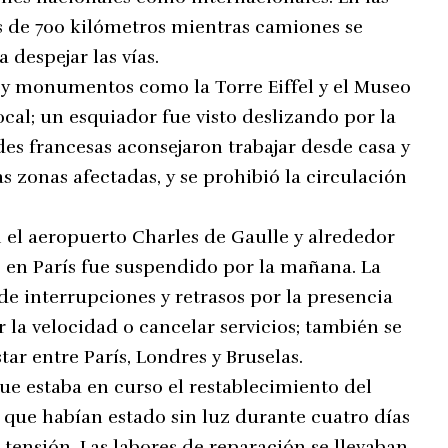
ás de 700 kilómetros mientras camiones se
 despejar las vías.
es y monumentos como la Torre Eiffel y el Museo
ocal; un esquiador fue visto deslizando por la
ades francesas aconsejaron trabajar desde casa y
as zonas afectadas, y se prohibió la circulación
 el aeropuerto Charles de Gaulle y alrededor
es en París fue suspendido por la mañana. La
de interrupciones y retrasos por la presencia
ir la velocidad o cancelar servicios; también se
ar entre París, Londres y Bruselas.
ue estaba en curso el restablecimiento del
 que habían estado sin luz durante cuatro días
 tensión. Las labores de reparación se llevaban