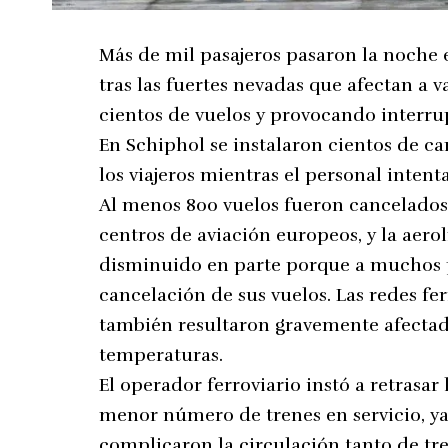
Más de mil pasajeros pasaron la noche
tras las fuertes nevadas que afectan a v
cientos de vuelos y provocando interrup
En Schiphol se instalaron cientos de c
los viajeros mientras el personal intent
Al menos 800 vuelos fueron cancelados 
centros de aviación europeos, y la aero
disminuido en parte porque a muchos pa
cancelación de sus vuelos. Las redes fer
también resultaron gravemente afectada
temperaturas.
El operador ferroviario instó a retrasar l
menor número de trenes en servicio, ya
complicaron la circulación tanto de tr