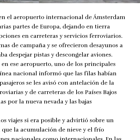
 en el aeropuerto internacional de Ámsterdam
arias partes de Europa, dejando en tierra
ciones en carreteras y servicios ferroviarios.
amas de campaña y se ofrecieron desayunos a
aba despejar pistas y descongelar aviones.
en ese aeropuerto, uno de los principales
línea nacional informó que las filas habían
sajeros se les avisó con antelación de la
roviarias y de carreteras de los Países Bajos
s por la nueva nevada y las bajas
os viajes si era posible y advirtió sobre un
 que la acumulación de nieve y el frío
enes nacionales como internacionales. En las