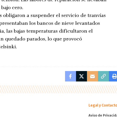
bajo cero.
s obligaron a suspender el servicio de tranvías
presentaban los bancos de nieve levantados
ia, las bajas temperaturas dificultaron el
an quedado parados, lo que provocó
elsinki.
Legal y Contact
Aviso de Privacid