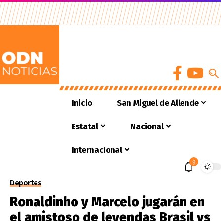
Inicio
San Miguel de Allende
Estatal
Nacional
Internacional
9
Deportes
Ronaldinho y Marcelo jugarán en
el amistoso de leyendas Brasil vs