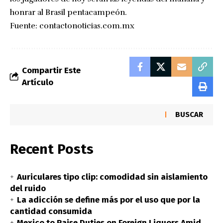
honrar al Brasil pentacampeón.
Fuente:
contactonoticias.com.mx
Compartir Este
Artículo
BUSCAR
Recent Posts
Auriculares tipo clip: comodidad sin aislamiento
del ruido
La adicción se define más por el uso que por la
cantidad consumida
Mexico to Raise Duties on Foreign Liquors Amid