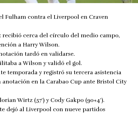
del Fulham contra el Liverpool en Craven
ez recibió cerca del círculo del medio campo,
tención a Harry Wilson.
notación tardó en validarse.
litaba a Wilson y validó el gol.
te temporada y registró su tercera asistencia
 anotación en la Carabao Cup ante Bristol City
lorian Wirtz (57′) y Cody Gakpo (90+4′).
te dejó al Liverpool con nueve partidos