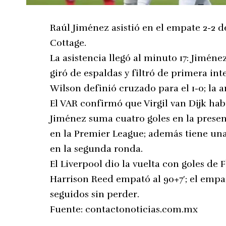
Raúl Jiménez asistió en el empate 2-2 
Cottage.
La asistencia llegó al minuto 17: Jimén
giró de espaldas y filtró de primera in
Wilson definió cruzado para el 1-0; la a
El VAR confirmó que Virgil van Dijk habi
Jiménez suma cuatro goles en la presen
en la Premier League; además tiene una
en la segunda ronda.
El Liverpool dio la vuelta con goles de F
Harrison Reed empató al 90+7′; el empa
seguidos sin perder.
Fuente:
contactonoticias.com.mx