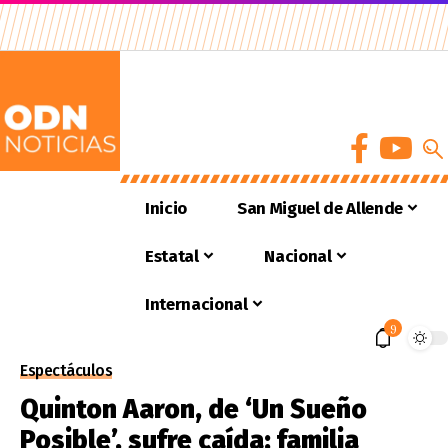
Inicio
San Miguel de Allende
Estatal
Nacional
Internacional
9
Espectáculos
Quinton Aaron, de ‘Un Sueño
Posible’, sufre caída; familia