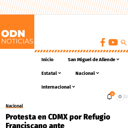
Inicio
San Miguel de Allende
Estatal
Nacional
Internacional
9
Nacional
Protesta en CDMX por Refugio
Franciscano ante