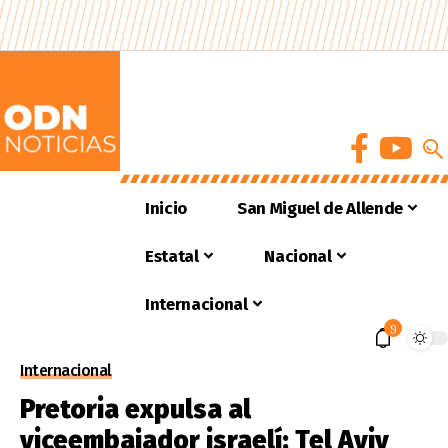
Inicio
San Miguel de Allende
Estatal
Nacional
Internacional
9
Internacional
Pretoria expulsa al
viceembajador israelí; Tel Aviv