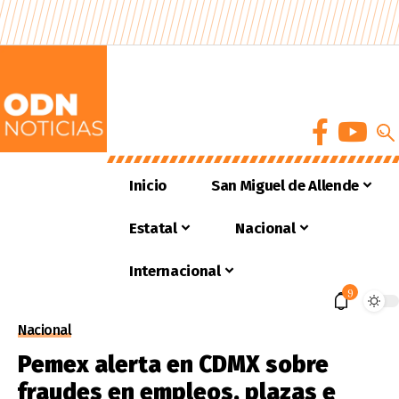
Inicio
San Miguel de Allende
Estatal
Nacional
Internacional
9
Nacional
Pemex alerta en CDMX sobre
fraudes en empleos, plazas e