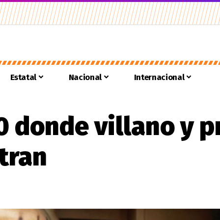
Estatal
Nacional
Internacional
90 donde villano y 
tran