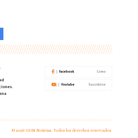
o
Facebook
Como
ad
Youtube
Suscribirse
ciones.
ana
© 2026 ODN Noticias. Todos los derechos reservados.