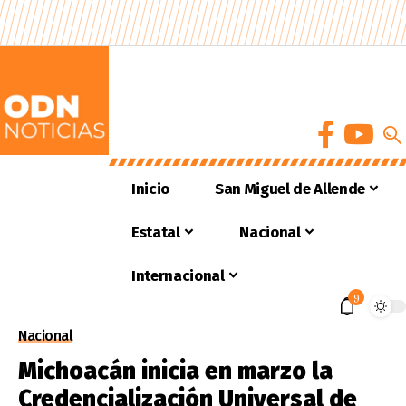
Inicio
San Miguel de Allende
Estatal
Nacional
Internacional
9
Nacional
Michoacán inicia en marzo la
Credencialización Universal de