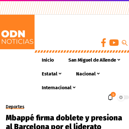
Inicio
San Miguel de Allende
Estatal
Nacional
Internacional
9
Deportes
Mbappé firma doblete y presiona
al Barcelona por el liderato