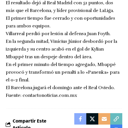
El resultado dejó al Real Madrid con 51 puntos, dos
más que el Barcelona, y líder provisional de LaLiga.
El primer tiempo fue cerrado y con oportunidades
para ambos equipos.
Villarreal perdió por lesión al defensa Juan Foyth.
En la segunda mitad, Vinícius Júnior desbordó por la
izquierda y su centro acabó en el gol de Kylian
Mbappé tras un despeje dentro del área.
En el primer minuto del tiempo agregado, Mbappé
provocó y transformó un penalti a lo «Panenka» para
el 0-2 final.
El Barcelona jugará el domingo ante el Real Oviedo.
Fuente:
contactonoticias.com.mx
Compartir Este
Artículo