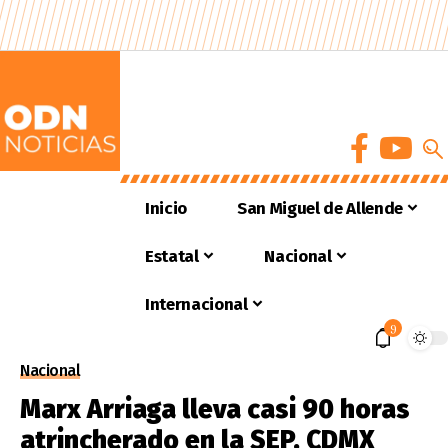
Inicio
San Miguel de Allende
Estatal
Nacional
Internacional
9
Nacional
Marx Arriaga lleva casi 90 horas
atrincherado en la SEP, CDMX