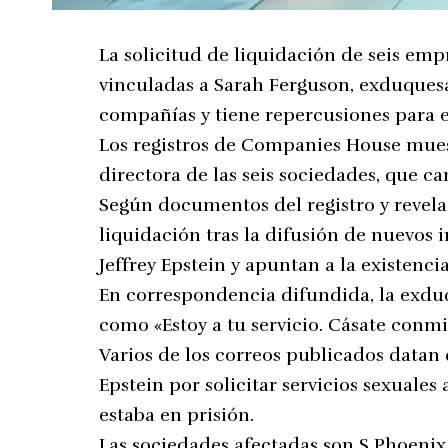
La solicitud de liquidación de seis emp
vinculadas a Sarah Ferguson, exduquesa 
compañías y tiene repercusiones para e
Los registros de Companies House mue
directora de las seis sociedades, que ca
Según documentos del registro y revelac
liquidación tras la difusión de nuevos
Jeffrey Epstein y apuntan a la existenc
En correspondencia difundida, la exduqu
como «Estoy a tu servicio. Cásate conmi
Varios de los correos publicados datan
Epstein por solicitar servicios sexuale
estaba en prisión.
Las sociedades afectadas son S Phoenix 