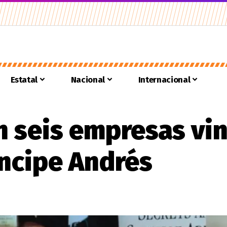
Estatal
Nacional
Internacional
n seis empresas vin
íncipe Andrés