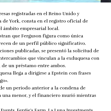
resas registradas en el Reino Unido y
de York, consta en el registro oficial de
l ámbito empresarial local.
stran que Ferguson figura como única
recen de un perfil público significativo.
iones publicadas, se presentó la solicitud de
 intercambios que vinculan a la exduquesa con
ia de un préstamo entre ambos.
esa llega a dirigirse a Epstein con frases
go».
 de un periodo anterior a la condena de
s a una menor, y el financiero murió mientras
Events, Fergie’s Farm, La Luna Investments,