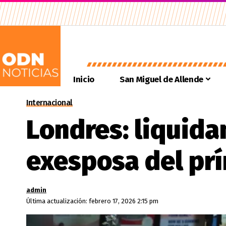
Inicio
San Miguel de Allende
Internacional
Londres: liquida
exesposa del pr
admin
Última actualización: febrero 17, 2026 2:15 pm