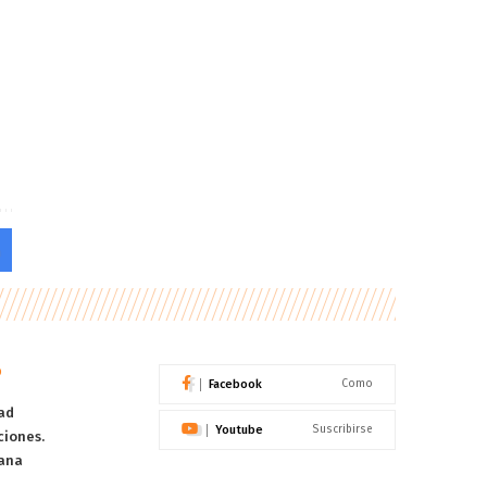
o
Facebook
Como
ad
Youtube
Suscribirse
ciones.
ana