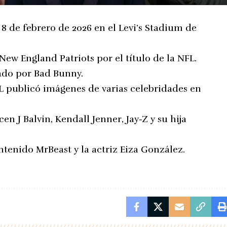
8 de febrero de 2026 en el Levi’s Stadium de
New England Patriots por el título de la NFL.
ado por Bad Bunny.
FL publicó imágenes de varias celebridades en
en J Balvin, Kendall Jenner, Jay-Z y su hija
tenido MrBeast y la actriz Eiza González.