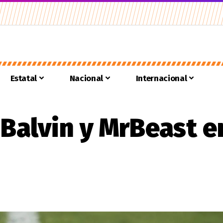
Estatal
Nacional
Internacional
J Balvin y MrBeast 