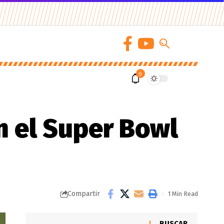
9
en el Super Bowl
Compartir
1 Min Read
BUSCAR