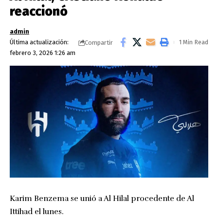
reaccionó
admin
Última actualización:
1 Min Read
Compartir
febrero 3, 2026 1:26 am
Karim Benzema se unió a Al Hilal procedente de Al
Ittihad el lunes.