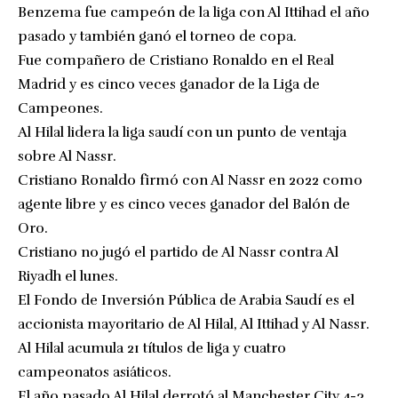
Benzema fue campeón de la liga con Al Ittihad el año
pasado y también ganó el torneo de copa.
Fue compañero de Cristiano Ronaldo en el Real
Madrid y es cinco veces ganador de la Liga de
Campeones.
Al Hilal lidera la liga saudí con un punto de ventaja
sobre Al Nassr.
Cristiano Ronaldo firmó con Al Nassr en 2022 como
agente libre y es cinco veces ganador del Balón de
Oro.
Cristiano no jugó el partido de Al Nassr contra Al
Riyadh el lunes.
El Fondo de Inversión Pública de Arabia Saudí es el
accionista mayoritario de Al Hilal, Al Ittihad y Al Nassr.
Al Hilal acumula 21 títulos de liga y cuatro
campeonatos asiáticos.
El año pasado Al Hilal derrotó al Manchester City 4-3