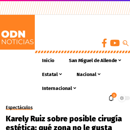
Inicio
San Miguel de Allende
Estatal
Nacional
Internacional
9
Espectáculos
Karely Ruiz sobre posible cirugía
estética: qué zona no le gusta