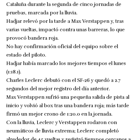
Cataluña durante la segunda de cinco jornadas de
pruebas, marcada por la lluvia.
Hadjar relevó por la tarde a Max Verstappen y, tras
varias vueltas, impactó contra unas barreras, lo que
provocó bandera roja.
No hay confirmación oficial del equipo sobre el
estado del piloto.
Hadjar había marcado los mejores tiempos el lunes
(1:18.1).
Charles Leclerc debutó con el SF‑26 y quedó a 2.7
segundos del mejor registro del día anterior.
Max Verstappen sufrió una pequeña salida de pista al
inicio y volvió al box tras una bandera roja; más tarde
firmó un mejor crono de 1:20.0 en la jornada.
Con la lluvia, Leclerc y Verstappen rodaron con
neumáticos de lluvia extrema; Leclerc completó
alrededor de 45 vueltas y registró tiempos cercanos a