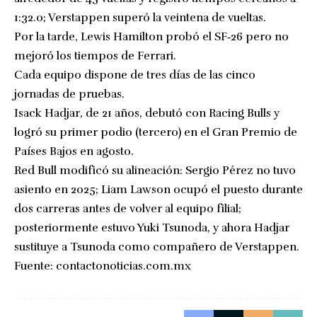
1:32.0; Verstappen superó la veintena de vueltas.
Por la tarde, Lewis Hamilton probó el SF‑26 pero no
mejoró los tiempos de Ferrari.
Cada equipo dispone de tres días de las cinco
jornadas de pruebas.
Isack Hadjar, de 21 años, debutó con Racing Bulls y
logró su primer podio (tercero) en el Gran Premio de
Países Bajos en agosto.
Red Bull modificó su alineación: Sergio Pérez no tuvo
asiento en 2025; Liam Lawson ocupó el puesto durante
dos carreras antes de volver al equipo filial;
posteriormente estuvo Yuki Tsunoda, y ahora Hadjar
sustituye a Tsunoda como compañero de Verstappen.
Fuente:
contactonoticias.com.mx