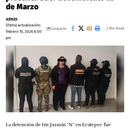
de Marzo
admin
Última actualización:
2 Min Read
Compartir
febrero 15, 2026 8:50
pm
La detención de Iris Jazmín “N” en Ecatepec fue