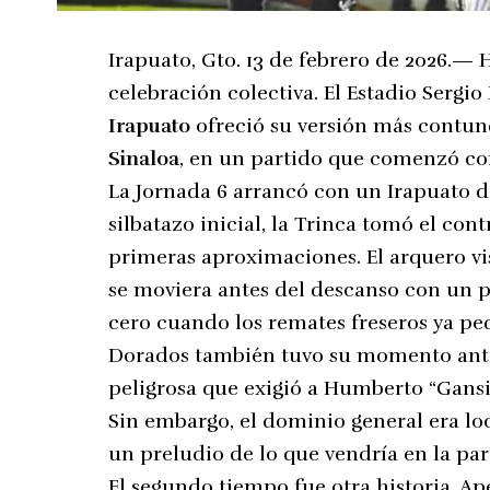
Irapuato, Gto. 13 de febrero de 2026.— 
celebración colectiva. El Estadio Sergio
Irapuato
ofreció su versión más contun
Sinaloa
, en un partido que comenzó co
La Jornada 6 arrancó con un Irapuato 
silbatazo inicial, la Trinca tomó el contr
primeras aproximaciones. El arquero vis
se moviera antes del descanso con un p
cero cuando los remates freseros ya pe
Dorados también tuvo su momento ant
peligrosa que exigió a Humberto “Gansit
Sin embargo, el dominio general era loc
un preludio de lo que vendría en la pa
El segundo tiempo fue otra historia. Ape