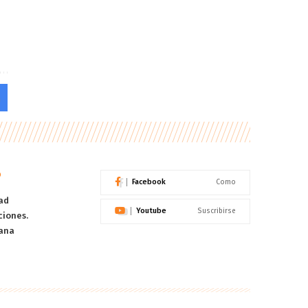
o
Facebook
Como
ad
Youtube
Suscribirse
ciones.
ana