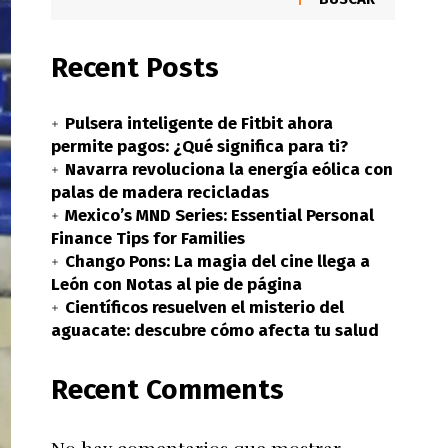
Recent Posts
Pulsera inteligente de Fitbit ahora
permite pagos: ¿Qué significa para ti?
Navarra revoluciona la energía eólica con
palas de madera recicladas
Mexico’s MND Series: Essential Personal
Finance Tips for Families
Chango Pons: La magia del cine llega a
León con Notas al pie de página
Científicos resuelven el misterio del
aguacate: descubre cómo afecta tu salud
Recent Comments