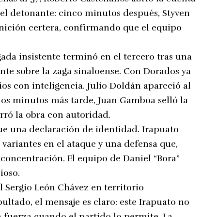
e el detonante: cinco minutos después, Styven
nición certera, confirmando que el equipo
gada insistente terminó en el tercero tras una
ante sobre la zaga sinaloense. Con Dorados ya
os con inteligencia. Julio Doldán apareció al
dos minutos más tarde, Juan Gamboa selló la
ró la obra con autoridad.
Fue una declaración de identidad. Irapuato
 variantes en el ataque y una defensa que,
 concentración. El equipo de Daniel “Bora”
ioso.
el Sergio León Chávez en territorio
ultado, el mensaje es claro: este Irapuato no
 fuerza cuando el partido lo permite. La