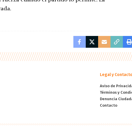
vada.
Legal y Contact
Aviso de Privacid
Términos y Condi
Denuncia Ciudad
Contacto