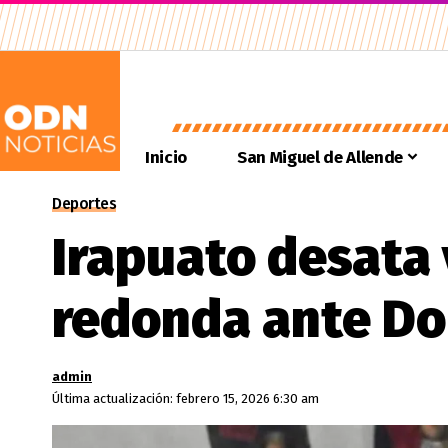
Inicio
San Miguel de Allende
Deportes
Irapuato desata 
redonda ante D
admin
Última actualización: febrero 15, 2026 6:30 am