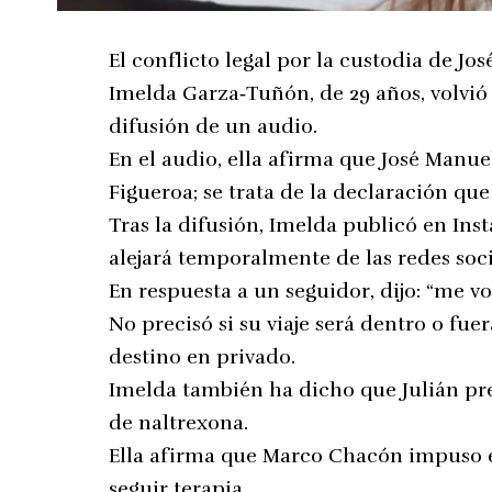
El conflicto legal por la custodia de J
Imelda Garza‑Tuñón, de 29 años, volvió a
difusión de un audio.
En el audio, ella afirma que José Manu
Figueroa; se trata de la declaración qu
Tras la difusión, Imelda publicó en In
alejará temporalmente de las redes soci
En respuesta a un seguidor, dijo: “me vo
No precisó si su viaje será dentro o fu
destino en privado.
Imelda también ha dicho que Julián pr
de naltrexona.
Ella afirma que Marco Chacón impuso el
seguir terapia.