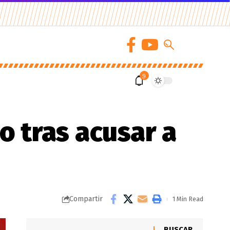
9
o tras acusar a
Compartir
1 Min Read
BUSCAR