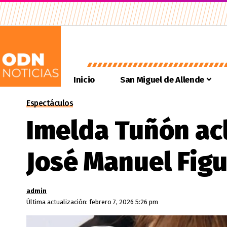
Inicio
San Miguel de Allende
Espectáculos
Imelda Tuñón acl
José Manuel Fig
admin
Última actualización: febrero 7, 2026 5:26 pm