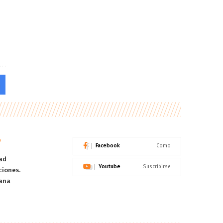
o
Facebook
Como
ad
Youtube
Suscribirse
ciones.
ana