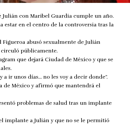
osé Julián con Maribel Guardia cumple un año.
 estar en el centro de la controversia tras la
el Figueroa abusó sexualmente de Julián
e circuló públicamente.
stagram que dejará Ciudad de México y que se
ales.
y a ir unos días… no les voy a decir donde”.
era de México y afirmó que mantendrá el
esentó problemas de salud tras un implante
 implante a Julián y que no se le permitió