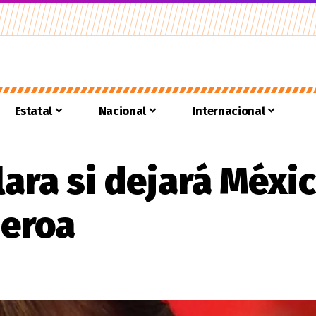
Estatal
Nacional
Internacional
ara si dejará Méxic
ueroa