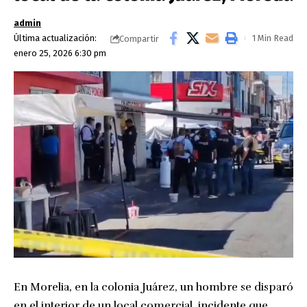
admin
Última actualización:
1 Min Read
Compartir
enero 25, 2026 6:30 pm
En Morelia, en la colonia Juárez, un hombre se disparó
en el interior de un local comercial, incidente que