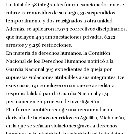
Un total de 58 integrantes fueron sancionados en ese
rubro: 17 removidos de su cargo, 39 suspendidos
temporalmente y dos reasignados a otra unidad.
Además, se aplicaron 17,973 correctivos disciplinarios,
que incluyen 493 amonestaciones privadas, 8,222
arrestos y 9,258 restricciones.
En materia de derechos humanos, la Comisión
Nacional de los Derechos Humanos notificó a la
Guardia Nacional 365 expedientes de queja por
supuestas violaciones atribuibles a sus integrantes. De
esos casos, 191 concluyeron sin que se acreditara
responsabilidad para la Guardia Nacional y 174
permanecen en proceso de investigación.
El informe también recoge una recomendación
derivada de hechos ocurridos en Aguililla, Michoacán,
en la que se señalan violaciones graves a derechos
humanos, a la integridad, la seguridad y al trato digno