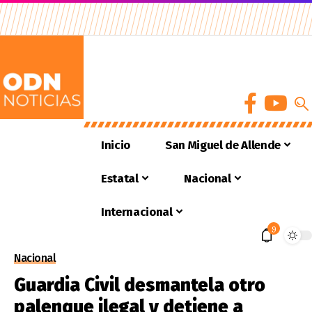
Inicio
San Miguel de Allende
Estatal
Nacional
Internacional
9
Nacional
Guardia Civil desmantela otro
palenque ilegal y detiene a