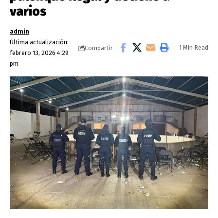
varios
admin
Última actualización:
1 Min Read
Compartir
febrero 13, 2026 4:29
pm