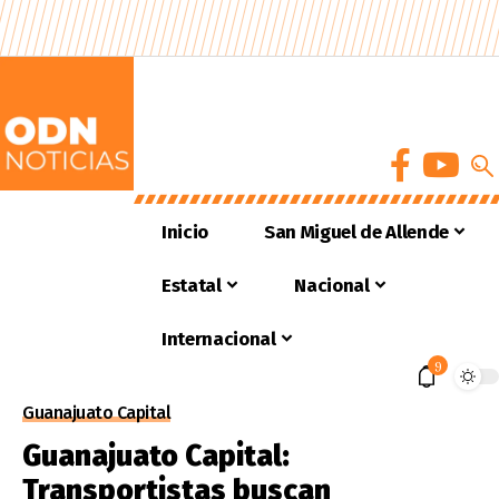
Inicio
San Miguel de Allende
Estatal
Nacional
Internacional
9
Guanajuato Capital
Guanajuato Capital:
Transportistas buscan