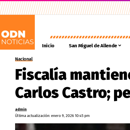
Inicio
San Miguel de Allende
Nacional
Fiscalía mantien
Carlos Castro; p
admin
Última actualización: enero 9, 2026 10:45 pm