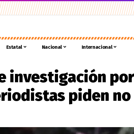
Estatal
Nacional
Internacional
e investigación po
eriodistas piden no