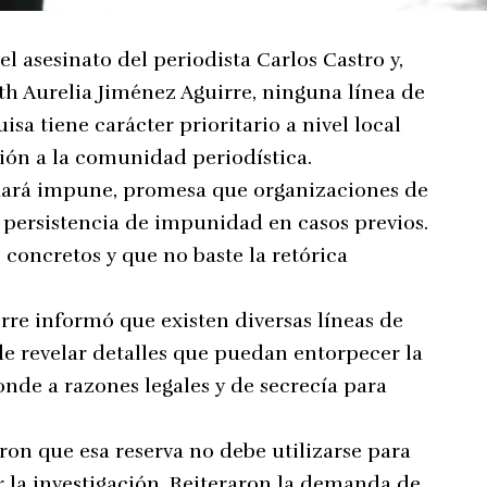
el asesinato del periodista Carlos Castro y,
eth Aurelia Jiménez Aguirre, ninguna línea de
sa tiene carácter prioritario a nivel local
ción a la comunidad periodística.
edará impune, promesa que organizaciones de
a persistencia de impunidad en casos previos.
concretos y que no baste la retórica
rre informó que existen diversas líneas de
de revelar detalles que puedan entorpecer la
onde a razones legales y de secrecía para
eron que esa reserva no debe utilizarse para
ar la investigación. Reiteraron la demanda de