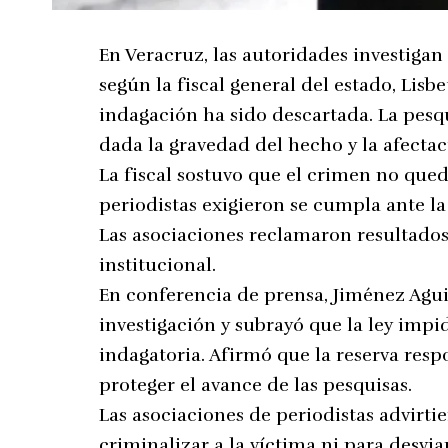
En Veracruz, las autoridades investigan 
según la fiscal general del estado, Lisb
indagación ha sido descartada. La pesqui
dada la gravedad del hecho y la afecta
La fiscal sostuvo que el crimen no qu
periodistas exigieron se cumpla ante l
Las asociaciones reclamaron resultados 
institucional.
En conferencia de prensa, Jiménez Agui
investigación y subrayó que la ley impi
indagatoria. Afirmó que la reserva resp
proteger el avance de las pesquisas.
Las asociaciones de periodistas advirti
criminalizar a la víctima ni para desvi