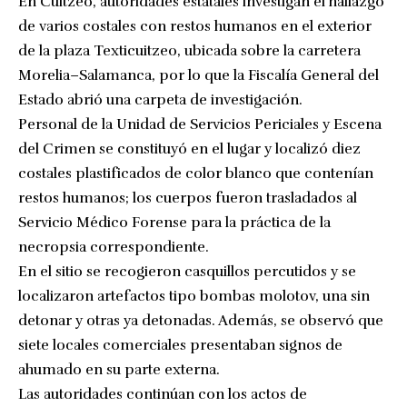
En Cuitzeo, autoridades estatales investigan el hallazgo
de varios costales con restos humanos en el exterior
de la plaza Texticuitzeo, ubicada sobre la carretera
Morelia–Salamanca, por lo que la Fiscalía General del
Estado abrió una carpeta de investigación.
Personal de la Unidad de Servicios Periciales y Escena
del Crimen se constituyó en el lugar y localizó diez
costales plastificados de color blanco que contenían
restos humanos; los cuerpos fueron trasladados al
Servicio Médico Forense para la práctica de la
necropsia correspondiente.
En el sitio se recogieron casquillos percutidos y se
localizaron artefactos tipo bombas molotov, una sin
detonar y otras ya detonadas. Además, se observó que
siete locales comerciales presentaban signos de
ahumado en su parte externa.
Las autoridades continúan con los actos de