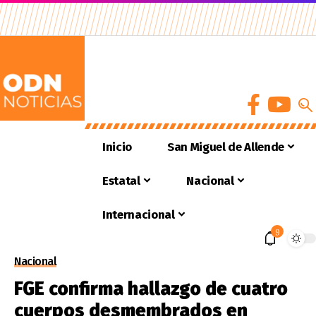
Inicio
San Miguel de Allende
Estatal
Nacional
Internacional
9
Nacional
FGE confirma hallazgo de cuatro
cuerpos desmembrados en