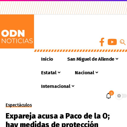
Inicio
San Miguel de Allende
Estatal
Nacional
Internacional
9
Espectáculos
Expareja acusa a Paco de la O;
hay medidas de protección