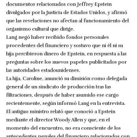
documentos relacionados con Jeffrey Epstein
divulgados por la Justicia de Estados Unidos, y afirmó
que las revelaciones no afectan al funcionamiento del
organismo cultural que dirige.
Lang negó haber recibido fondos personales
procedentes del financiero y sostuvo que ni él ni su
hija percibieron dinero de Epstein, en respuesta a las
preguntas sobre los nuevos papeles publicitados por
las autoridades estadounidenses.
La hija, Caroline, anunció su dimisión como delegada
general de un sindicato de producción tras las
filtraciones, después de haber asumido ese cargo
recientemente, según informó Lang en la entrevista.
El antiguo ministro relató que conoció a Epstein
mediante el director Woody Allen y que, en el
momento del encuentro, no era consciente de los
antecedentes penales del financiero relacionados con