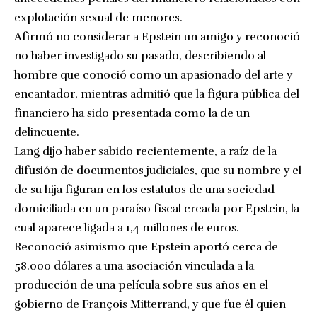
explotación sexual de menores.
Afirmó no considerar a Epstein un amigo y reconoció
no haber investigado su pasado, describiendo al
hombre que conoció como un apasionado del arte y
encantador, mientras admitió que la figura pública del
financiero ha sido presentada como la de un
delincuente.
Lang dijo haber sabido recientemente, a raíz de la
difusión de documentos judiciales, que su nombre y el
de su hija figuran en los estatutos de una sociedad
domiciliada en un paraíso fiscal creada por Epstein, la
cual aparece ligada a 1,4 millones de euros.
Reconoció asimismo que Epstein aportó cerca de
58.000 dólares a una asociación vinculada a la
producción de una película sobre sus años en el
gobierno de François Mitterrand, y que fue él quien