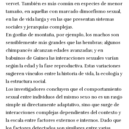
vervet. También es más común en especies de menor
tamaño, en aquellas con marcado dimorfismo sexual,
en las de vida larga y en las que presentan sistemas
sociales y jerarquías complejas.
En gorilas de montaña, por ejemplo, los machos son
sensiblemente más grandes que las hembras; algunos
chimpancés alcanzan edades avanzadas; y en
babuinos de Guinea las interacciones sexuales varían
según la edad y la fase reproductiva. Estas variaciones
sugieren vínculos entre la historia de vida, la ecología y
la estructura social.
Los investigadores concluyen que el comportamiento
sexual entre individuos del mismo sexo no es un rasgo
simple ni directamente adaptativo, sino que surge de
interacciones complejas dependientes del contexto y
la escala entre factores externos e internos. Dado que
los factores detectados son similares entre varias