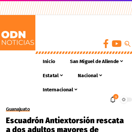
Inicio
San Miguel de Allende
Estatal
Nacional
Internacional
9
Guanajuato
Escuadrón Antiextorsión rescata
a dos adultos mayores de