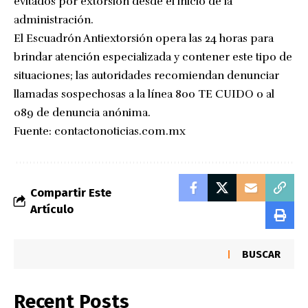
evitados por extorsión desde el inicio de la
administración.
El Escuadrón Antiextorsión opera las 24 horas para
brindar atención especializada y contener este tipo de
situaciones; las autoridades recomiendan denunciar
llamadas sospechosas a la línea 800 TE CUIDO o al
089 de denuncia anónima.
Fuente:
contactonoticias.com.mx
Compartir Este
Artículo
BUSCAR
Recent Posts