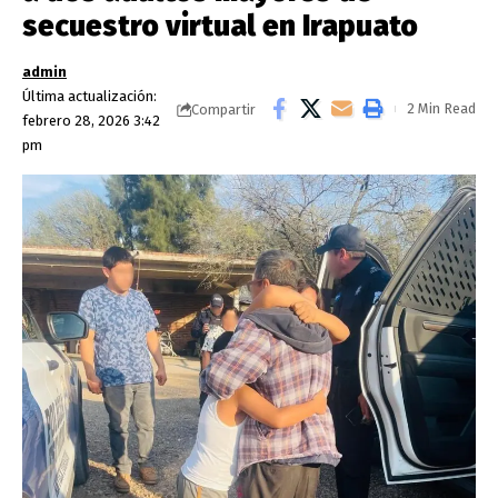
secuestro virtual en Irapuato
admin
Última actualización:
2 Min Read
Compartir
febrero 28, 2026 3:42
pm