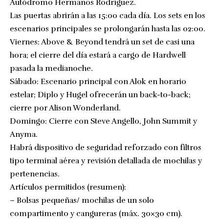
Autódromo Hermanos Rodríguez.
Las puertas abrirán a las 15:00 cada día. Los sets en los
escenarios principales se prolongarán hasta las 02:00.
Viernes: Above & Beyond tendrá un set de casi una
hora; el cierre del día estará a cargo de Hardwell
pasada la medianoche.
Sábado: Escenario principal con Alok en horario
estelar; Diplo y Hugel ofrecerán un back-to-back;
cierre por Alison Wonderland.
Domingo: Cierre con Steve Angello, John Summit y
Anyma.
Habrá dispositivo de seguridad reforzado con filtros
tipo terminal aérea y revisión detallada de mochilas y
pertenencias.
Artículos permitidos (resumen):
– Bolsas pequeñas/ mochilas de un solo
compartimento y cangureras (máx. 30×30 cm).