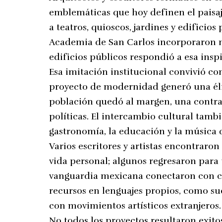
emblemáticas que hoy definen el paisaje
a teatros, quioscos, jardines y edificio
Academia de San Carlos incorporaron
edificios públicos respondió a esa inspi
Esa imitación institucional convivió co
proyecto de modernidad generó una éli
población quedó al margen, una contra
políticas. El intercambio cultural tamb
gastronomía, la educación y la música 
Varios escritores y artistas encontraron
vida personal; algunos regresaron para t
vanguardia mexicana conectaron con cor
recursos en lenguajes propios, como su
con movimientos artísticos extranjeros.
No todos los proyectos resultaron exito