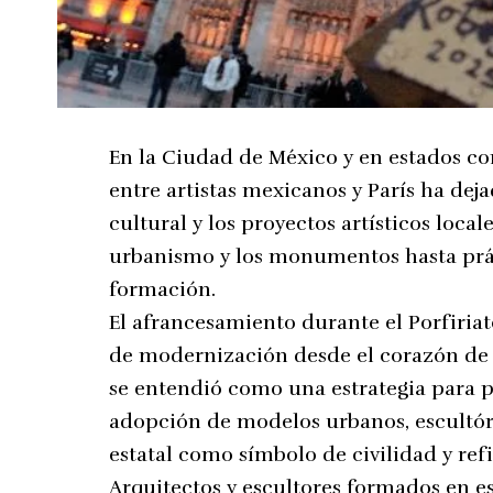
En la Ciudad de México y en estados co
entre artistas mexicanos y París ha dejad
cultural y los proyectos artísticos loca
urbanismo y los monumentos hasta práct
formación.
El afrancesamiento durante el Porfiria
de modernización desde el corazón de 
se entendió como una estrategia para pr
adopción de modelos urbanos, escultóri
estatal como símbolo de civilidad y re
Arquitectos y escultores formados en e