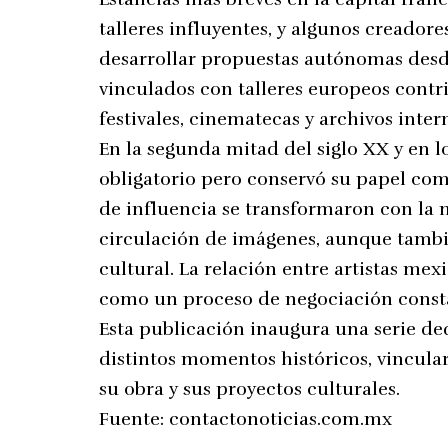
talleres influyentes, y algunos creador
desarrollar propuestas autónomas desde
vinculados con talleres europeos contr
festivales, cinematecas y archivos inter
En la segunda mitad del siglo XX y en 
obligatorio pero conservó su papel com
de influencia se transformaron con la 
circulación de imágenes, aunque tamb
cultural. La relación entre artistas mex
como un proceso de negociación const
Esta publicación inaugura una serie de
distintos momentos históricos, vincular
su obra y sus proyectos culturales.
Fuente:
contactonoticias.com.mx