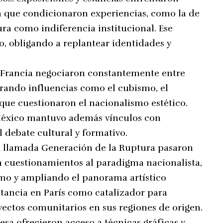
ca que condicionaron experiencias, como la de
ura como indiferencia institucional. Ese
, obligando a replantear identidades y
y Francia negociaron constantemente entre
rando influencias como el cubismo, el
que cuestionaron el nacionalismo estético.
 México mantuvo además vínculos con
 debate cultural y formativo.
a llamada Generación de la Ruptura pasaron
 cuestionamientos al paradigma nacionalista,
mo y ampliando el panorama artístico
estancia en París como catalizador para
yectos comunitarios en sus regiones de origen.
esa ofrecieron acceso a técnicas gráficas y