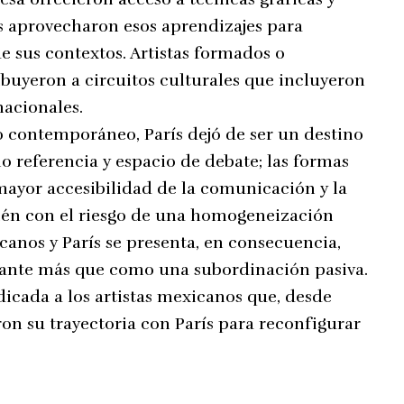
es aprovecharon esos aprendizajes para
 sus contextos. Artistas formados o
ibuyeron a circuitos culturales que incluyeron
nacionales.
lo contemporáneo, París dejó de ser un destino
o referencia y espacio de debate; las formas
mayor accesibilidad de la comunicación y la
ién con el riesgo de una homogeneización
icanos y París se presenta, en consecuencia,
ante más que como una subordinación pasiva.
dicada a los artistas mexicanos que, desde
on su trayectoria con París para reconfigurar