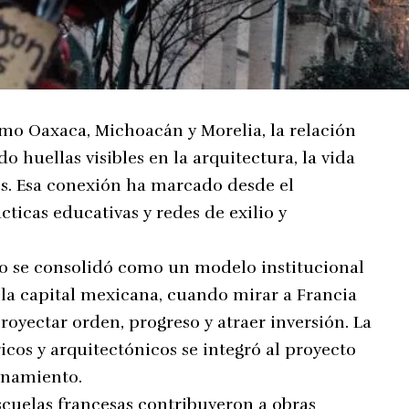
mo Oaxaca, Michoacán y Morelia, la relación
o huellas visibles en la arquitectura, la vida
les. Esa conexión ha marcado desde el
icas educativas y redes de exilio y
to se consolidó como un modelo institucional
la capital mexicana, cuando mirar a Francia
oyectar orden, progreso y atraer inversión. La
cos y arquitectónicos se integró al proyecto
finamiento.
scuelas francesas contribuyeron a obras