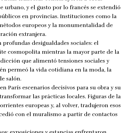
 urbano, y el gusto por lo francés se extendió
s públicos en provincias. Instituciones como la
 métodos europeos y la monumentalidad de
ración extranjera.
n profundas desigualdades sociales: el
te cosmopolita mientras la mayor parte de la
dicción que alimentó tensiones sociales y
ién permeó la vida cotidiana en la moda, la
de salón.
 en París escenarios decisivos para su obra y su
ransformar las prácticas locales. Figuras de la
rientes europeas y, al volver, tradujeron esos
cedió con el muralismo a partir de contactos
sos: exposiciones y estancias enfrentaron