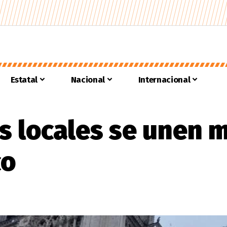
Estatal
Nacional
Internacional
 locales se unen 
co