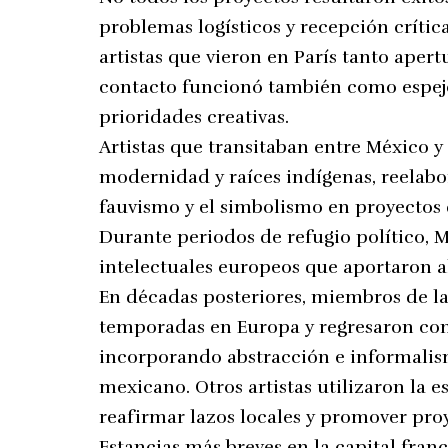
problemas logísticos y recepción críti
artistas que vieron en París tanto apert
contacto funcionó también como espejo
prioridades creativas.
Artistas que transitaban entre México 
modernidad y raíces indígenas, reelabo
fauvismo y el simbolismo en proyectos 
Durante periodos de refugio político,
intelectuales europeos que aportaron al
En décadas posteriores, miembros de l
temporadas en Europa y regresaron con
incorporando abstracción e informalis
mexicano. Otros artistas utilizaron la 
reafirmar lazos locales y promover pro
Estancias más breves en la capital franc