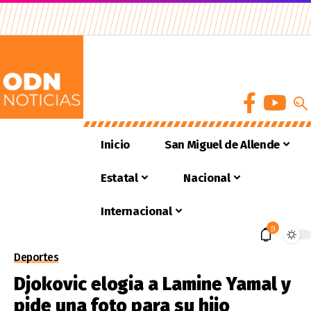
Inicio
San Miguel de Allende
Estatal
Nacional
Internacional
9
Deportes
Djokovic elogia a Lamine Yamal y
pide una foto para su hijo