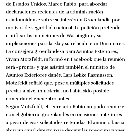
de Estados Unidos, Marco Rubio, para abordar
declaraciones recientes de la administración
estadounidense sobre su interés en Groenlandia por
motivos de seguridad nacional. La petición pretende
clarificar las intenciones de Washington y sus
implicaciones para la isla y su relación con Dinamarca.
La consejera groenlandesa para Asuntos Exteriores,
Vivian Motzfeldt, informó en Facebook que la reunión
será «pronta» y que asistirá también el ministro de
Asuntos Exteriores danés, Lars Løkke Rasmussen.
Motzfeldt señaló que, pese a múltiples solicitudes
previas a nivel ministerial, no había sido posible
concertar el encuentro antes.
Según Motzfeldt, el secretario Rubio no pudo reunirse
con el gobierno groenlandés en ocasiones anteriores
a pesar de esas solicitudes reiteradas. El anuncio busca
abrir un canal directo para discutir las preocupaciones