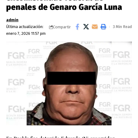
penales de Genaro García Luna
admin
Última actualización:
3 Min Read
Compartir
enero 7, 2026 11:57 pm