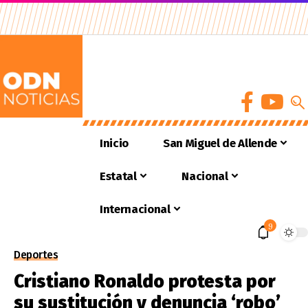
Inicio
San Miguel de Allende
Estatal
Nacional
Internacional
9
Deportes
Cristiano Ronaldo protesta por
su sustitución y denuncia ‘robo’