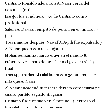
Cristiano Ronaldo adelantó a Al Nassr cerca del
descanso (0-1).
Ese gol fue el número 959 de Cristiano como
profesional.
Salem Al Dawsari empató de penalti en el minuto 57
(1-1).
Tres minutos después, Nawaf Al Aqidi fue expulsado y
Al Nassr quedó con diez jugadores.
Mohamed Kanno marcó el 2-1 en el minuto 81.
Rubén Neves anotó de penalti en el 92 y cerró el 3-1
final.
Tras 14 jornadas, Al Hilal lidera con 38 puntos, siete
más que Al Nassr.
Al Nassr encadenó su tercera derrota consecutiva y su
cuarto partido seguido sin ganar.
Cristiano fue sustituido en el minuto 83; entregó el
brazalete al jugador que ingresó.