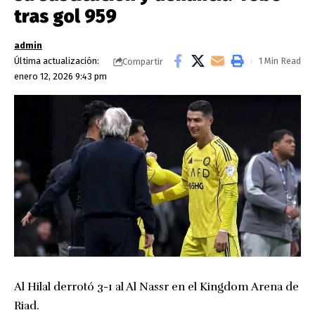
tras gol 959
admin
Última actualización:
1 Min Read
Compartir
enero 12, 2026 9:43 pm
Al Hilal derrotó 3-1 al Al Nassr en el Kingdom Arena de
Riad.