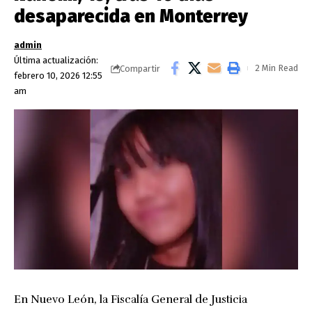
desaparecida en Monterrey
admin
Última actualización:
2 Min Read
Compartir
febrero 10, 2026 12:55
am
En Nuevo León, la Fiscalía General de Justicia