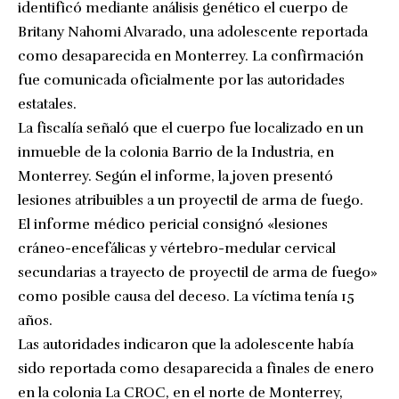
identificó mediante análisis genético el cuerpo de
Britany Nahomi Alvarado, una adolescente reportada
como desaparecida en Monterrey. La confirmación
fue comunicada oficialmente por las autoridades
estatales.
La fiscalía señaló que el cuerpo fue localizado en un
inmueble de la colonia Barrio de la Industria, en
Monterrey. Según el informe, la joven presentó
lesiones atribuibles a un proyectil de arma de fuego.
El informe médico pericial consignó «lesiones
cráneo-encefálicas y vértebro-medular cervical
secundarias a trayecto de proyectil de arma de fuego»
como posible causa del deceso. La víctima tenía 15
años.
Las autoridades indicaron que la adolescente había
sido reportada como desaparecida a finales de enero
en la colonia La CROC, en el norte de Monterrey,