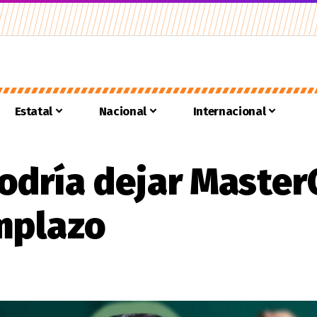
Estatal
Nacional
Internacional
podría dejar Master
emplazo