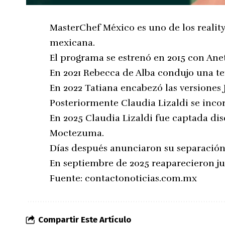
MasterChef México es uno de los realit
mexicana.
El programa se estrenó en 2015 con An
En 2021 Rebecca de Alba condujo una t
En 2022 Tatiana encabezó las versiones J
Posteriormente Claudia Lizaldi se inc
En 2025 Claudia Lizaldi fue captada di
Moctezuma.
Días después anunciaron su separación
En septiembre de 2025 reaparecieron ju
Fuente:
contactonoticias.com.mx
Compartir Este Artículo