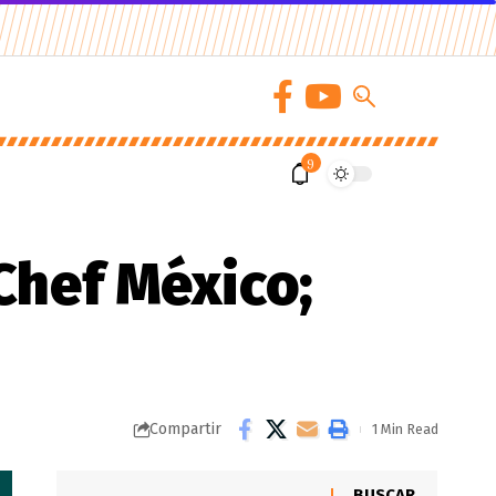
9
Chef México;
Compartir
1 Min Read
BUSCAR