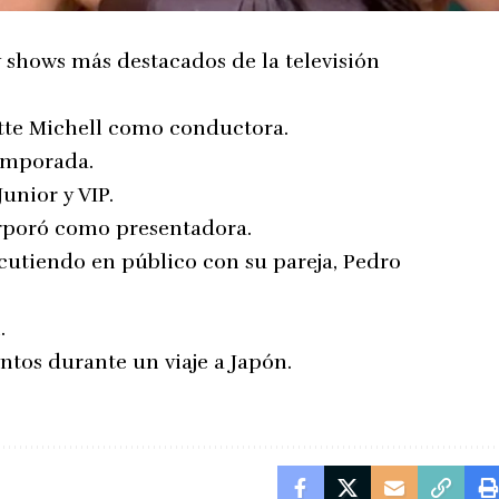
y shows más destacados de la televisión
ette Michell como conductora.
emporada.
unior y VIP.
orporó como presentadora.
scutiendo en público con su pareja, Pedro
.
ntos durante un viaje a Japón.