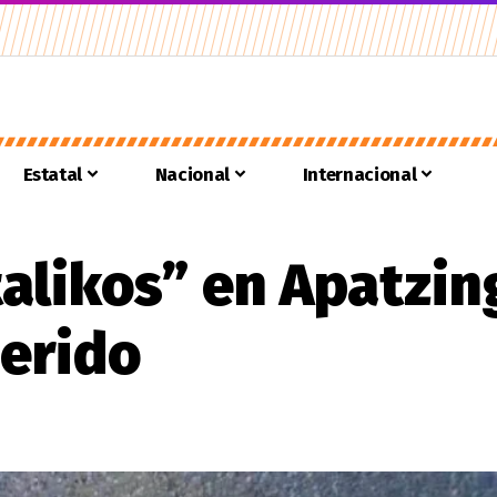
Estatal
Nacional
Internacional
alikos” en Apatzin
herido