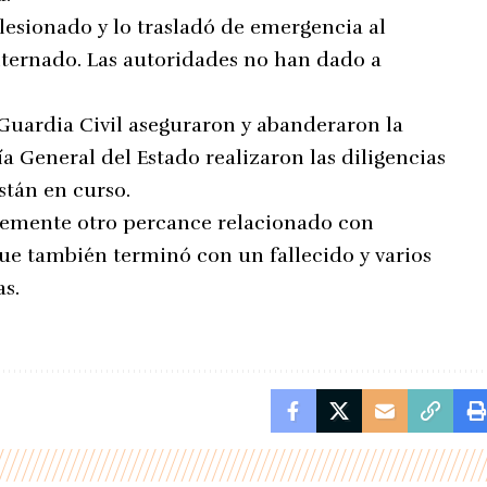
 lesionado y lo trasladó de emergencia al
ternado. Las autoridades no han dado a
 Guardia Civil aseguraron y abanderaron la
ía General del Estado realizaron las diligencias
stán en curso.
ntemente otro percance relacionado con
que también terminó con un fallecido y varios
as.