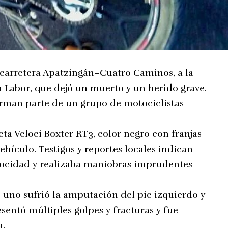
 carretera Apatzingán–Cuatro Caminos, a la
a Labor, que dejó un muerto y un herido grave.
orman parte de un grupo de motociclistas
ta Veloci Boxter RT3, color negro con franjas
ehículo. Testigos y reportes locales indican
elocidad y realizaba maniobras imprudentes
uno sufrió la amputación del pie izquierdo y
esentó múltiples golpes y fracturas y fue
a.