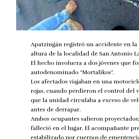
Apatzingán registró un accidente en la
altura de la localidad de San Antonio L
El hecho involucra a dos jóvenes que f
autodenominado “Mortalikos”.
Los afectados viajaban en una motocicle
rojas, cuando perdieron el control del v
que la unidad circulaba a exceso de v
antes de derrapar.
Ambos ocupantes salieron proyectados; 
falleció en el lugar. El acompañante pr
estabilizado por cuerpos de emergenci