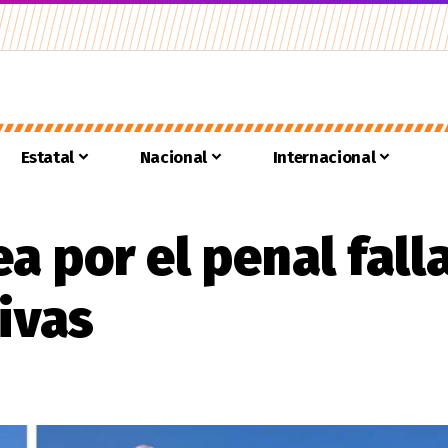
Estatal
Nacional
Internacional
a por el penal fall
ivas