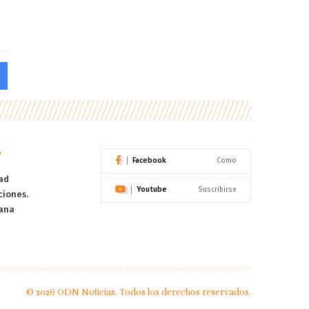
o
Facebook
Como
ad
Youtube
Suscribirse
ciones.
ana
© 2026 ODN Noticias. Todos los derechos reservados.