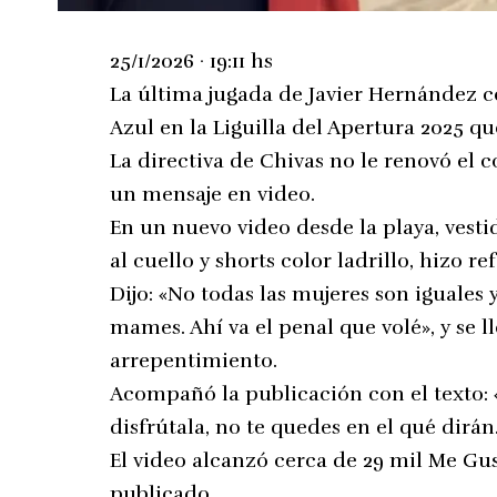
25/1/2026 · 19:11 hs
La última jugada de Javier Hernández co
Azul en la Liguilla del Apertura 2025 qu
La directiva de Chivas no le renovó el 
un mensaje en video.
En un nuevo video desde la playa, vesti
al cuello y shorts color ladrillo, hizo re
Dijo: «No todas las mujeres son iguale
mames. Ahí va el penal que volé», y se l
arrepentimiento.
Acompañó la publicación con el texto: «
disfrútala, no te quedes en el qué dirán
El video alcanzó cerca de 29 mil Me Gus
publicado.