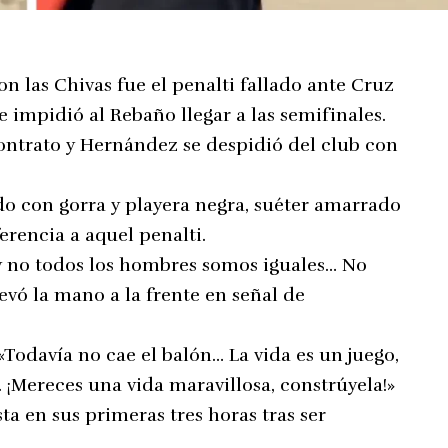
n las Chivas fue el penalti fallado ante Cruz
e impidió al Rebaño llegar a las semifinales.
contrato y Hernández se despidió del club con
do con gorra y playera negra, suéter amarrado
ferencia a aquel penalti.
s y no todos los hombres somos iguales… No
levó la mano a la frente en señal de
Todavía no cae el balón… La vida es un juego,
. ¡Mereces una vida maravillosa, constrúyela!»
ta en sus primeras tres horas tras ser