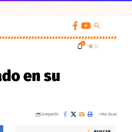
9
ado en su
Compartir
1 Min Read
BUSCAR