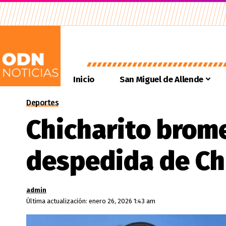
Inicio
San Miguel de Allende
Deportes
Chicharito brome
despedida de Ch
admin
Última actualización: enero 26, 2026 1:43 am