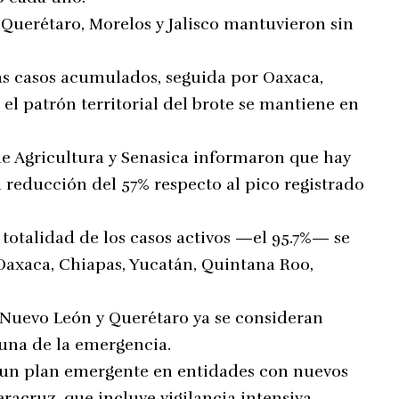
Querétaro, Morelos y Jalisco mantuvieron sin
ás casos acumulados, seguida por Oaxaca,
 el patrón territorial del brote se mantiene en
 de Agricultura y Senasica informaron que hay
a reducción del 57% respecto al pico registrado
 totalidad de los casos activos —el 95.7%— se
Oaxaca, Chiapas, Yucatán, Quintana Roo,
 Nuevo León y Querétaro ya se consideran
rtuna de la emergencia.
 un plan emergente en entidades con nuevos
racruz, que incluye vigilancia intensiva,