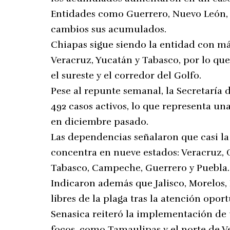
Entidades como Guerrero, Nuevo León, 
cambios sus acumulados.
Chiapas sigue siendo la entidad con m
Veracruz, Yucatán y Tabasco, por lo que
el sureste y el corredor del Golfo.
Pese al repunte semanal, la Secretaría
492 casos activos, lo que representa un
en diciembre pasado.
Las dependencias señalaron que casi la
concentra en nueve estados: Veracruz, 
Tabasco, Campeche, Guerrero y Puebla.
Indicaron además que Jalisco, Morelos,
libres de la plaga tras la atención opo
Senasica reiteró la implementación de
focos, como Tamaulipas y el norte de Ve