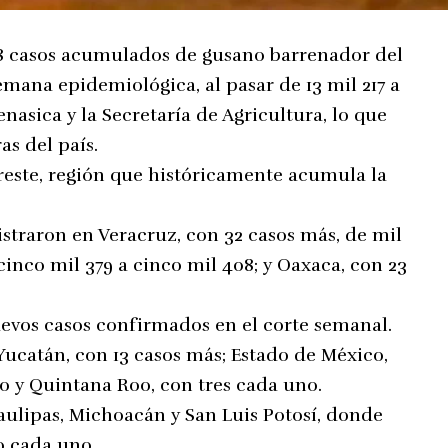
8 casos acumulados de gusano barrenador del
mana epidemiológica, al pasar de 13 mil 217 a
enasica y la Secretaría de Agricultura, lo que
as del país.
reste, región que históricamente acumula la
.
straron en Veracruz, con 32 casos más, de mil
 cinco mil 379 a cinco mil 408; y Oaxaca, con 23
uevos casos confirmados en el corte semanal.
ucatán, con 13 casos más; Estado de México,
o y Quintana Roo, con tres cada uno.
ulipas, Michoacán y San Luis Potosí, donde
 cada uno.