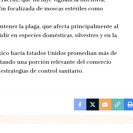
ión focalizada de moscas estériles como
ntener la plaga, que afecta principalmente al
ir en especies domésticas, silvestres y en la
xico hacia Estados Unidos promedian más de
ntando una porción relevante del comercio
 estrategias de control sanitario.