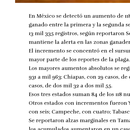
En México se detectó un aumento de 11
ganado entre la primera y la segunda se
13 mil 335 registros, según reportaron S
mantiene la alerta en las zonas ganader
El incremento se concentró en el sursu
mayor parte de los reportes de la plaga
Los mayores aumentos absolutos se regi
931 a mil 963; Chiapas, con 29 casos, de
casos, de dos mil 32 a dos mil 55.
Esos tres estados suman 84 de los 118 n
Otros estados con incrementos fueron Y
con seis; Campeche, con cuatro; Tabasc
Se reportaron alzas marginales en Tama
los acumulados aumentaron en un caso