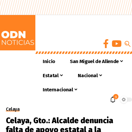
Inicio
San Miguel de Allende
Estatal
Nacional
Internacional
9
Celaya
Celaya, Gto.: Alcalde denuncia
falta de apoyo estatal a la