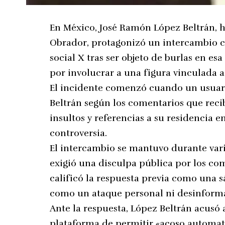
En México, José Ramón López Beltrán, 
Obrador, protagonizó un intercambio con
social X tras ser objeto de burlas en es
por involucrar a una figura vinculada a 
El incidente comenzó cuando un usuario
Beltrán según los comentarios que recib
insultos y referencias a su residencia e
controversia.
El intercambio se mantuvo durante vari
exigió una disculpa pública por los co
calificó la respuesta previa como una s
como un ataque personal ni desinforma
Ante la respuesta, López Beltrán acusó 
plataforma de permitir «acoso automati