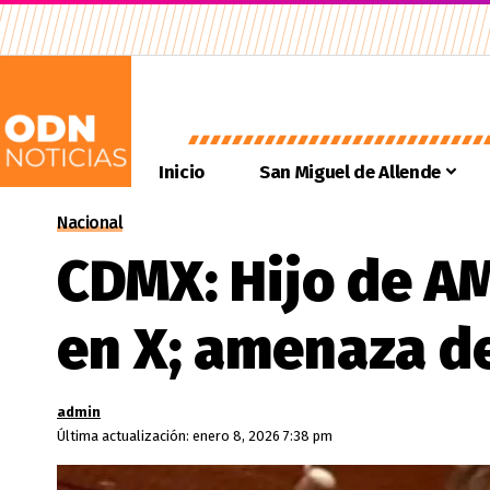
Inicio
San Miguel de Allende
Nacional
CDMX: Hijo de A
en X; amenaza 
admin
Última actualización: enero 8, 2026 7:38 pm