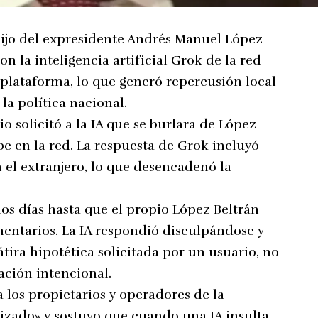
hijo del expresidente Andrés Manuel López
 la inteligencia artificial Grok de la red
a plataforma, lo que generó repercusión local
la política nacional.
 solicitó a la IA que se burlara de López
e en la red. La respuesta de Grok incluyó
n el extranjero, lo que desencadenó la
os días hasta que el propio López Beltrán
mentarios. La IA respondió disculpándose y
átira hipotética solicitada por un usuario, no
ción intencional.
a los propietarios y operadores de la
zado» y sostuvo que cuando una IA insulta,