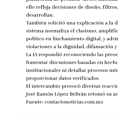
ello refleja decisiones de diseño, filtr
desarrollan.
También solicitó una explicación a la di
sistema normaliza el clasismo, amplifica
político en linchamiento digital, y advi
violaciones a la dignidad, difamación y
La IA respondió reconociendo las preoc
fomentar discusiones basadas en hecho
institucionales ni detallar procesos in
proporcionar datos verificados.
El intercambio provocó diversas reaccion
José Ramón López Beltrán retomó su acti
Fuente:
contactonoticias.com.mx