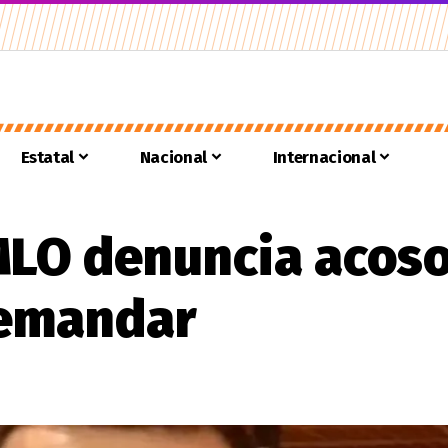
Estatal
Nacional
Internacional
MLO denuncia acos
demandar